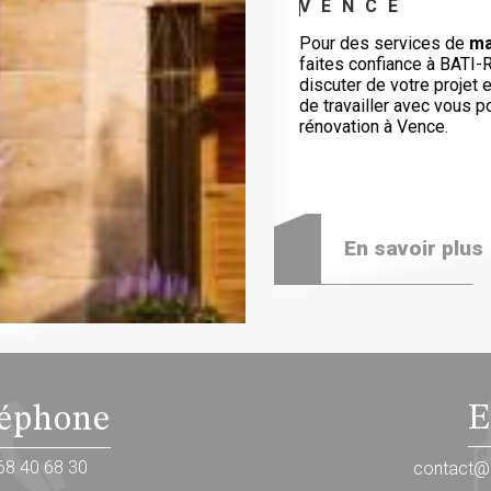
VENCE
Pour des services de
ma
faites confiance à BATI-
discuter de votre projet 
de travailler avec vous p
rénovation à Vence.
En savoir plus
E
léphone
68 40 68 30
contact@