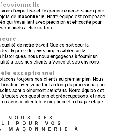
ofessionnelle
ons l'expertise et l'expérience nécessaires pour
rojets de
maçonnerie
. Notre équipe est composée
s qui travaillent avec précision et efficacité pour
ceptionnels à chaque fois.
rieure
ualité de notre travail. Que ce soit pour la
ides, la pose de pavés impeccables ou la
s historiques, nous nous engageons à fournir un
ualité à tous nos clients à Vence et ses environs.
tèle exceptionnel
açons toujours nos clients au premier plan. Nous
llaboration avec vous tout au long du processus pour
oins sont pleinement satisfaits. Notre équipe est
 à toutes vos questions et préoccupations, et nous
r un service clientèle exceptionnel à chaque étape
Z-NOUS DÈS 
UI POUR VOS 
N 
MAÇONNERIE
 À 