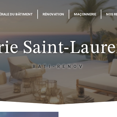
ÉRALE DU BÂTIMENT
RÉNOVATION
MAÇONNERIE
NOS R
ie Saint-Laure
BATI-RENOV