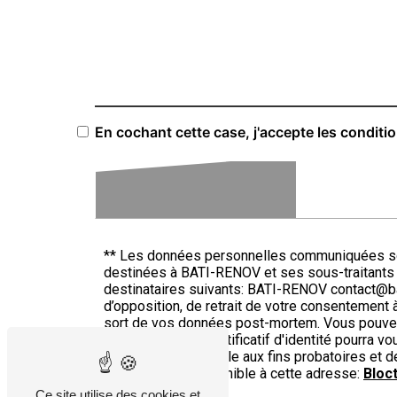
En cochant cette case, j'accepte les conditi
** Les données personnelles communiquées sont 
destinées à BATI-RENOV et ses sous-traitants
destinataires suivants: BATI-RENOV contact@bati
d’opposition, de retrait de votre consentement à
sort de vos données post-mortem. Vous pouvez e
renov06.com. Un justificatif d'identité pourra
de prescription légale aux fins probatoires et 
téléphonique, disponible à cette adresse:
Bloct
Ce site utilise des cookies et