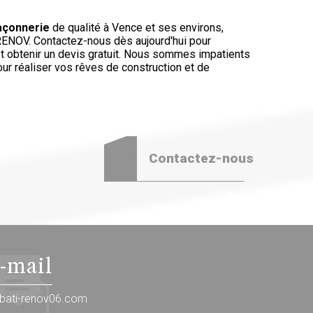
çonnerie
de qualité à Vence et ses environs,
RENOV. Contactez-nous dès aujourd'hui pour
et obtenir un devis gratuit. Nous sommes impatients
our réaliser vos rêves de construction et de
Contactez-nous
-mail
bati-renov06.com