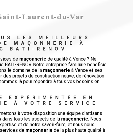
Saint-Laurent-du-Var
US LES MEILLEURS 
DE 
MAÇONNERIE
 À 
C BATI-RENOV
rvices de
maçonnerie
de qualité à Vence ? Ne
ue BATI-RENOV. Notre entreprise familiale bénéficie
dans le domaine de la
maçonnerie
à Vence et ses
r des projets de construction neuve, de rénovation
 sommes là pour répondre à tous vos besoins en
E EXPÉRIMENTÉE EN 
IE
 À VOTRE SERVICE
ettons à votre disposition une équipe d'artisans
s dans tous les aspects de la
maçonnerie
. Nous
pertise et de notre savoir-faire, et nous nous
 services de
maçonnerie
de la plus haute qualité à