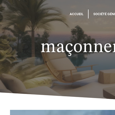
Panneau de gestion des cookies
ACCUEIL
SOCIÉTÉ GÉN
maçonner