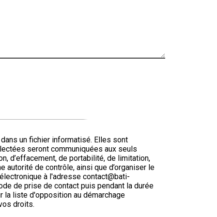
ns un fichier informatisé. Elles sont
ollectées seront communiquées aux seuls
 d’effacement, de portabilité, de limitation,
 autorité de contrôle, ainsi que d’organiser le
électronique à l'adresse contact@bati-
ode de prise de contact puis pendant la durée
ur la liste d'opposition au démarchage
vos droits.