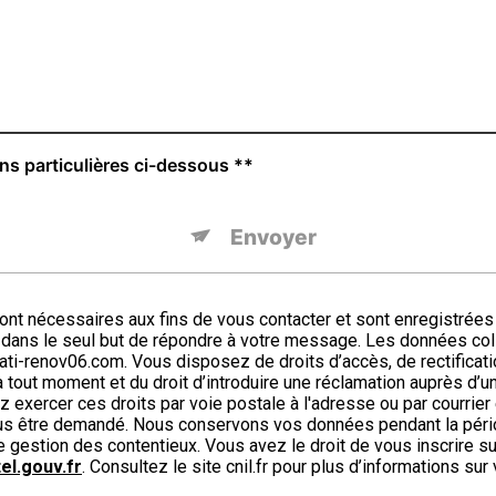
ons particulières ci-dessous **
Envoyer
nécessaires aux fins de vous contacter et sont enregistrées da
 dans le seul but de répondre à votre message. Les données c
-renov06.com. Vous disposez de droits d’accès, de rectification,
 tout moment et du droit d’introduire une réclamation auprès d’une
xercer ces droits par voie postale à l'adresse ou par courrier 
 vous être demandé. Nous conservons vos données pendant la péri
de gestion des contentieux. Vous avez le droit de vous inscrire s
el.gouv.fr
. Consultez le site cnil.fr pour plus d’informations sur 