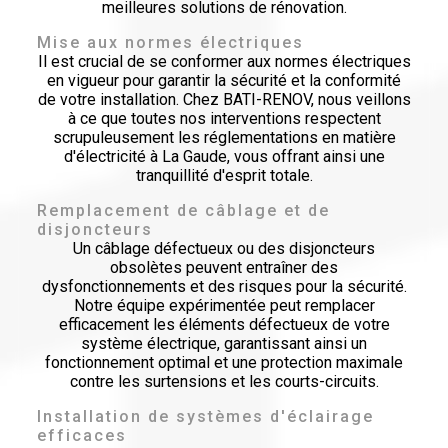
meilleures solutions de rénovation.
Mise aux normes électriques
Il est crucial de se conformer aux normes électriques
en vigueur pour garantir la sécurité et la conformité
de votre installation. Chez BATI-RENOV, nous veillons
à ce que toutes nos interventions respectent
scrupuleusement les réglementations en matière
d'électricité à La Gaude, vous offrant ainsi une
tranquillité d'esprit totale.
Remplacement de câblage et de
disjoncteurs
Un câblage défectueux ou des disjoncteurs
obsolètes peuvent entraîner des
dysfonctionnements et des risques pour la sécurité.
Notre équipe expérimentée peut remplacer
efficacement les éléments défectueux de votre
système électrique, garantissant ainsi un
fonctionnement optimal et une protection maximale
contre les surtensions et les courts-circuits.
Installation de systèmes d'éclairage
efficaces