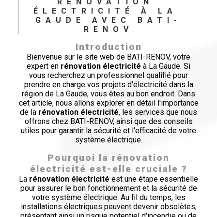
RÉNOVATION 
ÉLECTRICITÉ À LA 
GAUDE AVEC BATI-
RENOV
Introduction
Bienvenue sur le site web de BATI-RENOV, votre
expert en
rénovation électricité
à La Gaude. Si
vous recherchez un professionnel qualifié pour
prendre en charge vos projets d'électricité dans la
région de La Gaude, vous êtes au bon endroit. Dans
cet article, nous allons explorer en détail l'importance
de la
rénovation électricité
, les services que nous
offrons chez BATI-RENOV, ainsi que des conseils
utiles pour garantir la sécurité et l'efficacité de votre
système électrique.
Pourquoi la rénovation
électricité est-elle cruciale ?
La
rénovation électricité
est une étape essentielle
pour assurer le bon fonctionnement et la sécurité de
votre système électrique. Au fil du temps, les
installations électriques peuvent devenir obsolètes,
présentant ainsi un risque potentiel d'incendie ou de