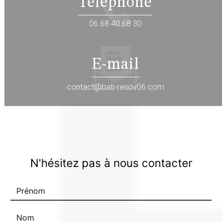
Téléphone
06 68 40 68 30
E-mail
contact@bati-renov06.com
N'hésitez pas à nous contacter