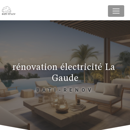
Panneau de gestion des cookies
rénovation électricité La 
Gaude
BATI-RENOV